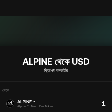
ALPINE থেকে USD
ক্রিপ্টো কনভার্টার
থেকে
ALPINE
Alpine F1 Team Fan Token