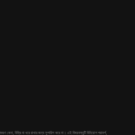
 কেনা, বিক্রি বা ধরে রাখার জন্য সুপারিশ করে না। এই বিষয়বস্তুটি বিনিয়োগ পরামর্শ,