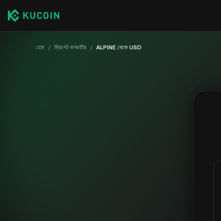
হোম
/
ক্রিপ্টো কনভার্টার
/
ALPINE থেকে USD