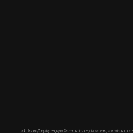
এই বিষয়বস্তুটি শুধুমাত্র তথ্যমূলক উদ্দেশ্যে আপনাকে প্রদান করা হচ্ছে, এবং কোন অফার বা