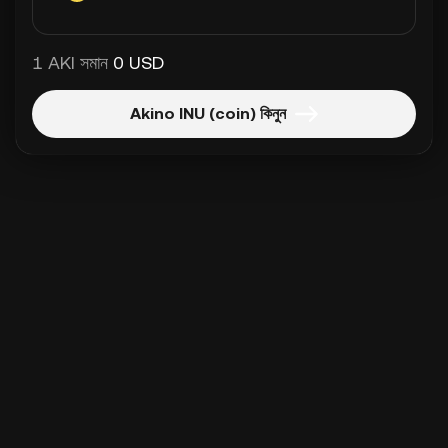
1 AKI সমান
0 USD
Akino INU (coin) কিনুন