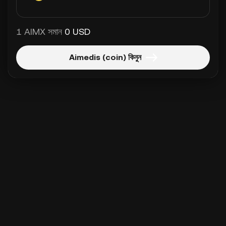
1 AIMX সমান
0 USD
Aimedis (coin) কিনুন