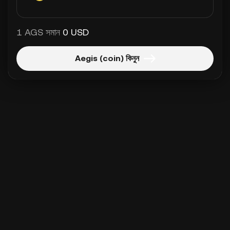
1 AGS সমান
0 USD
Aegis (coin) কিনুন