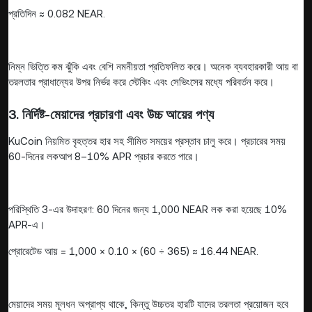
প্রতিদিন ≈ 0.082 NEAR.
নিম্ন ভিত্তি কম ঝুঁকি এবং বেশি নমনীয়তা প্রতিফলিত করে। অনেক ব্যবহারকারী আয় বা
তরলতার প্রাধান্যের উপর নির্ভর করে স্টেকিং এবং সেভিংসের মধ্যে পরিবর্তন করে।
3. নির্দিষ্ট-মেয়াদের প্রচারণা এবং উচ্চ আয়ের পণ্য
KuCoin নিয়মিত বৃহত্তর হার সহ সীমিত সময়ের প্রস্তাব চালু করে। প্রচারের সময়
60-দিনের লকআপ 8–10% APR প্রচার করতে পারে।
পরিস্থিতি 3-এর উদাহরণ: 60 দিনের জন্য 1,000 NEAR লক করা হয়েছে 10%
APR-এ।
প্রোরেটেড আয় = 1,000 × 0.10 × (60 ÷ 365) ≈ 16.44 NEAR.
মেয়াদের সময় মূলধন অপ্রাপ্য থাকে, কিন্তু উচ্চতর হারটি যাদের তরলতা প্রয়োজন হবে