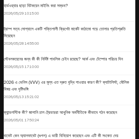
হার্ডওয়্যার ছাড়া বিটকয়েন মাইনিং করা সম্ভব?
2026/05/29 10:15:00
ট্রাম্প সত্য সোশ্যালে একটি শক্তিশালী ক্রিপ্টো মার্কেট কাঠামো গড়ে তোলার প্রতিশ্রুতি
দিয়েছেন
2026/05/28 14:55:00
স্টেবলকয়েনের জন্য কী কী নির্দিষ্ট পাবলিক চেইন রয়েছে? আর্ক এবং টেম্পোর পরিচয় দিন
2026/05/15 17:10:00
2026 এ ভেনিস (VVV) এর মূল্য এত দ্রুত বৃদ্ধি পাওয়ার কারণ কী? ক্যাটালিস্ট, মৌলিক
বিষয় এবং দৃষ্টিভঙ্গি
2026/05/13 15:21:02
ক্যান্ডলস্টিক কী? জাপানি চাল ট্রেডাররা আধুনিক অর্থনীতিকে কীভাবে গঠন করেছেন
2026/05/01 17:50:24
বাফেট কেন অ্যালফাবেট (গুগল) এ ভারী বিনিয়োগ করেছেন এবং এটি কী সংকেত দেয়