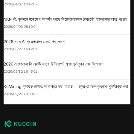
2026/04/07 10:42:02
NKN কী: কুকয়নে মনোযোগ আকর্ষণ করছে ডিসেন্ট্রালাইজড ইন্টারনেট ইনফ্রাস্ট্রাকচার প্রকল্প
2026/04/03 08:10:04
2026 সালে AI প্রকল্পগুলির একটি পর্যালোচনা
2026/03/27 16:12:01
2026 এ সোলানা কি একটি ভালো বিনিয়োগ? মূল্য পূর্বানুমান এবং বিশ্লেষণ
2026/03/12 16:48:01
KuMining ক্লাউড মাইনিং আপগ্রেড করা হয়েছে — ক্রিপ্টো অংশগ্রহণকে পুনর্ব্যাখ্যা করা
2026/02/27 19:30:00