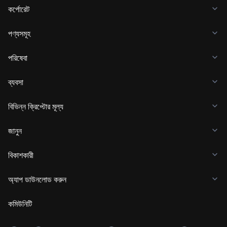
কর্পোরেট
পণ্যসমূহ
পরিষেবা
ব্যবসা
বিভিন্ন ক্রিপ্টোর মূল্য
জানুন
বিকাশকারী
অ্যাপ ডাউনলোড করুন
কমিউনিটি