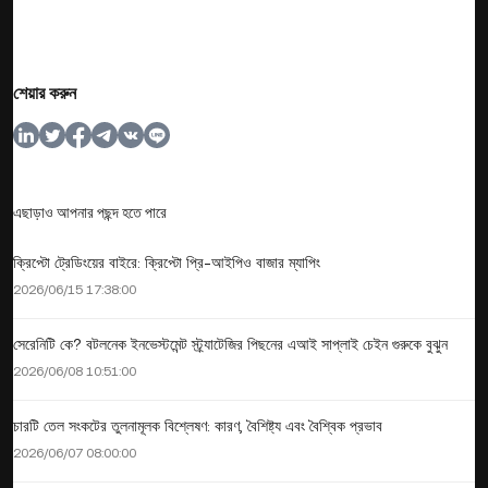
শেয়ার করুন
এছাড়াও আপনার পছন্দ হতে পারে
ক্রিপ্টো ট্রেডিংয়ের বাইরে: ক্রিপ্টো প্রি-আইপিও বাজার ম্যাপিং
2026/06/15 17:38:00
সেরেনিটি কে? বটলনেক ইনভেস্টমেন্ট স্ট্র্যাটেজির পিছনের এআই সাপ্লাই চেইন গুরুকে বুঝুন
2026/06/08 10:51:00
চারটি তেল সংকটের তুলনামূলক বিশ্লেষণ: কারণ, বৈশিষ্ট্য এবং বৈশ্বিক প্রভাব
2026/06/07 08:00:00