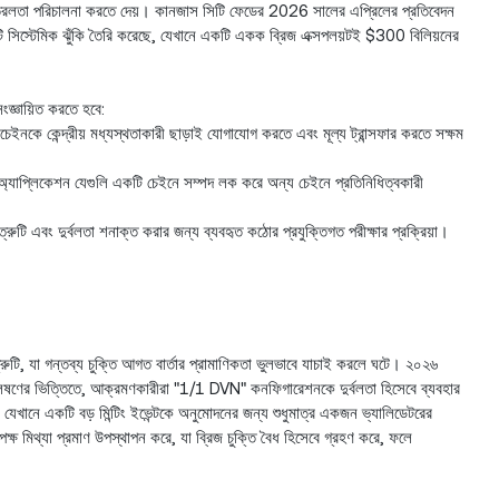
 তরলতা পরিচালনা করতে দেয়। কানজাস সিটি ফেডের 2026 সালের এপ্রিলের প্রতিবেদন
 সিস্টেমিক ঝুঁকি তৈরি করেছে, যেখানে একটি একক ব্রিজ এক্সপলয়টই $300 বিলিয়নের
ংজ্ঞায়িত করতে হবে:
ইনকে কেন্দ্রীয় মধ্যস্থতাকারী ছাড়াই যোগাযোগ করতে এবং মূল্য ট্রান্সফার করতে সক্ষম
অ্যাপ্লিকেশন যেগুলি একটি চেইনে সম্পদ লক করে অন্য চেইনে প্রতিনিধিত্বকারী
গত ত্রুটি এবং দুর্বলতা শনাক্ত করার জন্য ব্যবহৃত কঠোর প্রযুক্তিগত পরীক্ষার প্রক্রিয়া।
রুটি, যা গন্তব্য চুক্তি আগত বার্তার প্রামাণিকতা ভুলভাবে যাচাই করলে ঘটে। ২০২৬
েষণের ভিত্তিতে, আক্রমণকারীরা "1/1 DVN" কনফিগারেশনকে দুর্বলতা হিসেবে ব্যবহার
যেখানে একটি বড় মিন্টিং ইভেন্টকে অনুমোদনের জন্য শুধুমাত্র একজন ভ্যালিডেটরের
পক্ষ মিথ্যা প্রমাণ উপস্থাপন করে, যা ব্রিজ চুক্তি বৈধ হিসেবে গ্রহণ করে, ফলে