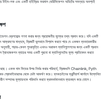
ীয় টাইম-লক এবং একটি হাইব্রিড ফরমাল ভেরিফিকেশন অডিটের সমন্বয়ে অবশ্যই
্ষেপ
েশন থ্রেশহোল্ড গণনা করার জন্য প্রয়োজনীয় মূল্যের তথ্য প্রদান করে। যদি একটি
ন আক্রমণের মাধ্যমে, ব্রিজটি ভুলভাবে বিশ্বাস করতে পারে যে একজন ব্যবহারকারীর
নুযায়ী, পড়ার-কেবল পুনরাবৃত্তি এখনও অরাকল ম্যানিপুলেশনের জন্য একটি প্রধান
ট্রানজেকশন ব্যাচের সময় একটি পুরনো বা ম্যানিপুলেটেড মূল্য প্রতিবেদন করতে
 করছে। একক দাম ফিডের উপর নির্ভর করার পরিবর্তে, ব্রিজগুলি Chainlink, Pyth
্রোভাইডারদের থেকে ডেটা আকর্ষণ করে। ব্লকচেইনের ফ্রন্টিয়ার্স জার্নালে উল্লেখিত
ীণ সম্পদের মূল্যায়নকে পরিবর্তন করতে ক্রমবর্ধমানভাবে ব্যয়বহুল করে তোলে।
ল