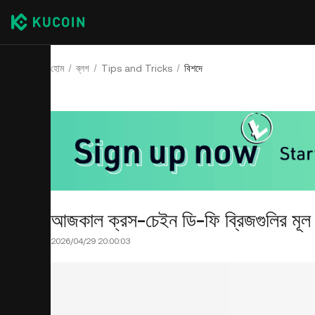
হোম
ব্লগ
Tips and Tricks
বিশদে
আজকাল ক্রস-চেইন ডি-ফি ব্রিজগুলির মূল ন
2026/04/29 20:00:03