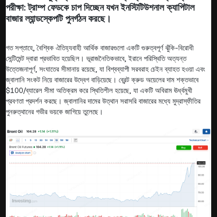
পরীক্ষা: ট্রাম্প ফেডকে চাপ দিচ্ছেন যখন ইনস্টিটিউশনাল ক্যাপিটাল
বাজার ল্যান্ডস্কেপটি পুনর্গঠন করছে।
গত সপ্তাহে, বৈশ্বিক ঐতিহ্যবাহী আর্থিক বাজারগুলো একটি গুরুত্বপূর্ণ ঝুঁকি-বিরোধী
সেন্টিমেন্ট দ্বারা প্রভাবিত হয়েছিল। ভূরাজনৈতিকভাবে, ইরানে পরিস্থিতি অত্যন্ত
উত্তেজনাপূর্ণ, সংঘাতের সীমানায় রয়েছে, যা বিশ্বব্যাপী সরবরাহ চেইন ব্যাহত হওয়া এবং
জ্বালানি সংকট নিয়ে বাজারের উদ্বেগ বাড়িয়েছে। ব্রেন্ট ক্রুড অয়েলের দাম শক্তভাবে
$100/ব্যারেল সীমা অতিক্রম করে স্থিতিশীল হয়েছে, যা একটি অবিরাম ঊর্ধ্বমুখী
প্রবণতা প্রদর্শন করছে। জ্বালানির দামের উত্থান সরাসরি বাজারের মধ্যে মুদ্রাস্ফীতির
পুনরুত্থানের গভীর ভয়কে জাগিয়ে তুলেছে।