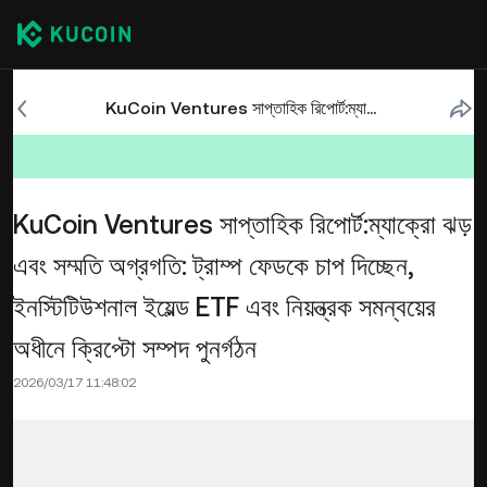
KuCoin Ventures সাপ্তাহিক রিপোর্ট:ম্যাক্রো ঝড় এবং সম্মতি অগ্রগতি: ট্রাম্প ফেডকে চাপ দিচ্ছেন, ইনস্টিটিউশনাল ইয়েল্ড ETF এবং নিয়ন্ত্রক সমন্বয়ের অধীনে ক্রিপ্টো সম্পদ পুনর্গঠন
KuCoin Ventures সাপ্তাহিক রিপোর্ট:ম্যাক্রো ঝড়
এবং সম্মতি অগ্রগতি: ট্রাম্প ফেডকে চাপ দিচ্ছেন,
ইনস্টিটিউশনাল ইয়েল্ড ETF এবং নিয়ন্ত্রক সমন্বয়ের
অধীনে ক্রিপ্টো সম্পদ পুনর্গঠন
2026/03/17 11:48:02