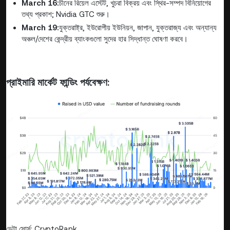
March 16:
চীনের রিয়েল এস্টেট, খুচরা বিক্রয় এবং স্থির-সম্পদ বিনিয়োগের
তথ্য প্রকাশ; Nvidia GTC শুরু।
March 19:
যুক্তরাষ্ট্র, ইউরোপীয় ইউনিয়ন, জাপান, যুক্তরাজ্য এবং অন্যান্য
অঞ্চল/দেশের কেন্দ্রীয় ব্যাংকগুলো সুদের হার সিদ্ধান্ত ঘোষণা করবে।
প্রাইমারি মার্কেট ফান্ডিং পর্যবেক্ষণ:
ডেটা সোর্স: CryptoRank