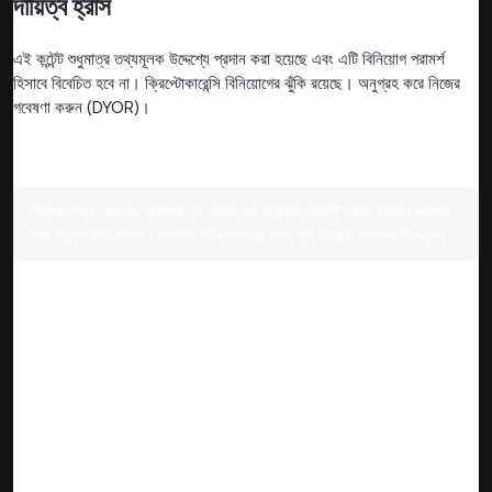
দায়িত্ব হ্রাস
এই কন্টেন্ট শুধুমাত্র তথ্যমূলক উদ্দেশ্যে প্রদান করা হয়েছে এবং এটি বিনিয়োগ পরামর্শ
হিসাবে বিবেচিত হবে না। ক্রিপ্টোকারেন্সি বিনিয়োগের ঝুঁকি রয়েছে। অনুগ্রহ করে নিজের
গবেষণা করুন (DYOR)।
ডিসক্লেইমার:
আপনার সুবিধার্থে এই পৃষ্ঠাটি AI প্রযুক্তি (GPT দ্বারা চালিত) ব্যবহার
করে অনুবাদ করা হয়েছে। সবচেয়ে সঠিক তথ্যের জন্য, মূল ইংরেজি সংস্করণটি দেখুন।