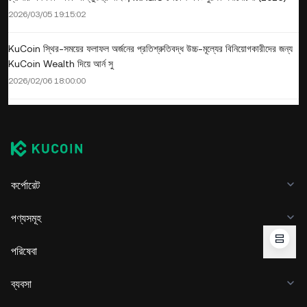
2026/03/05 19:15:02
KuCoin স্থির-সময়ের ফলাফল অর্জনের প্রতিশ্রুতিবদ্ধ উচ্চ-মূল্যের বিনিয়োগকারীদের জন্য
KuCoin Wealth দিয়ে আর্ন সু
2026/02/06 18:00:00
কর্পোরেট
পণ্যসমূহ
পরিষেবা
ব্যবসা