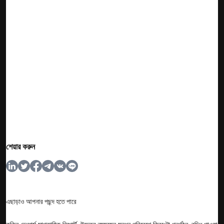
শেয়ার করুন
এছাড়াও আপনার পছন্দ হতে পারে