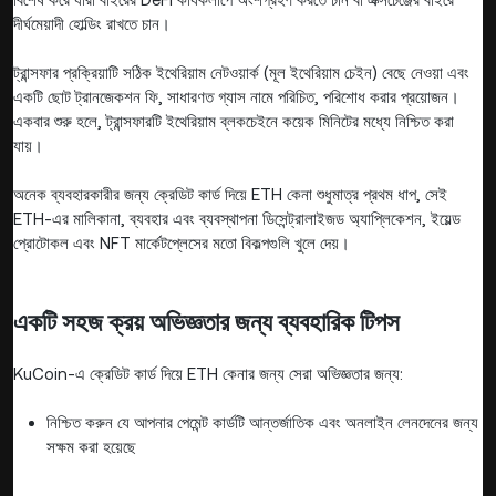
দীর্ঘমেয়াদী হোল্ডিং রাখতে চান।
ট্রান্সফার প্রক্রিয়াটি সঠিক ইথেরিয়াম নেটওয়ার্ক (মূল ইথেরিয়াম চেইন) বেছে নেওয়া এবং
একটি ছোট ট্রানজেকশন ফি, সাধারণত গ্যাস নামে পরিচিত, পরিশোধ করার প্রয়োজন।
একবার শুরু হলে, ট্রান্সফারটি ইথেরিয়াম ব্লকচেইনে কয়েক মিনিটের মধ্যে নিশ্চিত করা
যায়।
অনেক ব্যবহারকারীর জন্য ক্রেডিট কার্ড দিয়ে ETH কেনা শুধুমাত্র প্রথম ধাপ, সেই
ETH-এর মালিকানা, ব্যবহার এবং ব্যবস্থাপনা ডিসেন্ট্রালাইজড অ্যাপ্লিকেশন, ইয়েল্ড
প্রোটোকল এবং NFT মার্কেটপ্লেসের মতো বিকল্পগুলি খুলে দেয়।
একটি সহজ ক্রয় অভিজ্ঞতার জন্য ব্যবহারিক টিপস
KuCoin-এ ক্রেডিট কার্ড দিয়ে ETH কেনার জন্য সেরা অভিজ্ঞতার জন্য:
নিশ্চিত করুন যে আপনার পেমেন্ট কার্ডটি আন্তর্জাতিক এবং অনলাইন লেনদেনের জন্য
সক্ষম করা হয়েছে