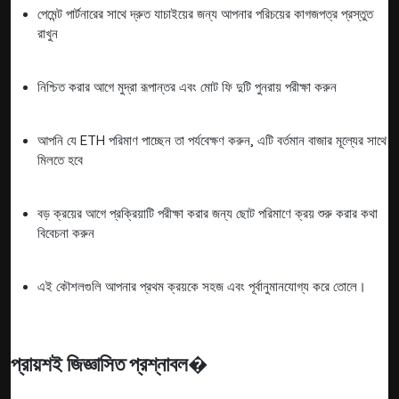
পেমেন্ট পার্টনারের সাথে দ্রুত যাচাইয়ের জন্য আপনার পরিচয়ের কাগজপত্র প্রস্তুত
রাখুন
নিশ্চিত করার আগে মুদ্রা রূপান্তর এবং মোট ফি দুটি পুনরায় পরীক্ষা করুন
আপনি যে ETH পরিমাণ পাচ্ছেন তা পর্যবেক্ষণ করুন, এটি বর্তমান বাজার মূল্যের সাথে
মিলতে হবে
বড় ক্রয়ের আগে প্রক্রিয়াটি পরীক্ষা করার জন্য ছোট পরিমাণে ক্রয় শুরু করার কথা
বিবেচনা করুন
এই কৌশলগুলি আপনার প্রথম ক্রয়কে সহজ এবং পূর্বানুমানযোগ্য করে তোলে।
প্রায়শই জিজ্ঞাসিত প্রশ্নাবল�