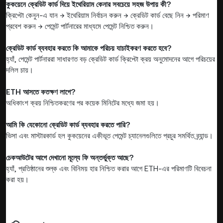
কুকয়েনে ক্রেডিট কার্ড দিয়ে ইথেরিয়াম কেনার সবচেয়ে সহজ উপায় কী?
ক্রিপ্টো কেনুন-এ যান → ইথেরিয়াম নির্বাচন করুন → ক্রেডিট কার্ড বেছে নিন → পরিমাণ
প্রবেশ করুন → পেমেন্ট পার্টনারের মাধ্যমে পেমেন্ট নিশ্চিত করুন।
ক্রেডিট কার্ড ব্যবহার করতে কি আমাকে পরিচয় যাচাইকরণ করতে হবে?
হ্যাঁ, পেমেন্ট পার্টনাররা সাধারণত বড় ক্রেডিট কার্ড ক্রিপ্টো ক্রয় অনুমোদনের আগে পরিচয়ের
দলিল চায়।
ETH আসতে কতক্ষণ লাগে?
অধিকাংশ ক্রয় নিশ্চিতকরণের পর কয়েক মিনিটের মধ্যে জমা হয়।
আমি কি যেকোনো ক্রেডিট কার্ড ব্যবহার করতে পারি?
ভিসা এবং মাস্টারকার্ড হল কুকয়েনের একীভূত পেমেন্ট চ্যানেলগুলিতে প্রচুর সমর্থিত ব্র্যান্ড।
চেকআউটের আগে দেখানো মূল্যে ফি অন্তর্ভুক্ত আছে?
হ্যাঁ, প্রতিষ্ঠানের শুল্ক এবং বিনিময় হার নিশ্চিত করার আগে ETH-এর পরিমাণটি বিবেচনা
করা হয়।