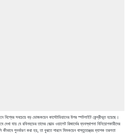
ে বিশ্বের সবচেয়ে বড় ডোজকয়েন কাস্টোডিয়ানের উপর স্পটলাইট কেন্দ্রীভূত হয়েছে।
েখা যায় যে রবিনহুডের তাদের কোল্ড ওয়ালেট রিজার্ভের ব্যবস্থাপনা বিনিয়োগকারীদের
বে পুনর্ভারণ করা হয়, তা বুঝতে পারলে মিমকয়েন বাস্তুতন্ত্রের ব্যাপক তরলতা