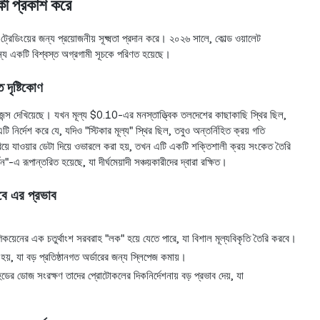
 কী প্রকাশ করে
্রেডিংয়ের জন্য প্রয়োজনীয় সূক্ষ্মতা প্রদান করে। ২০২৬ সালে, কোল্ড ওয়ালেট
র জন্য একটি বিশ্বস্ত অগ্রগামী সূচকে পরিণত হয়েছে।
 দৃষ্টিকোণ
েন্স দেখিয়েছে। যখন মূল্য $0.10-এর মনস্তাত্ত্বিক তলদেশের কাছাকাছি স্থির ছিল,
 নির্দেশ করে যে, যদিও "স্টিকার মূল্য" স্থির ছিল, তবুও অন্তর্নিহিত ক্রয় গতি
যাওয়ার ডেটা দিয়ে ওভারলে করা হয়, তখন এটি একটি শক্তিশালী ক্রয় সংকেত তৈরি
রূপান্তরিত হয়েছে, যা দীর্ঘমেয়াদী সঞ্চয়কারীদের দ্বারা রক্ষিত।
তবে এর প্রভাব
 ডগিকয়েনের এক চতুর্থাংশ সরবরাহ "লক" হয়ে যেতে পারে, যা বিশাল মূল্যবিকৃতি তৈরি করবে।
হয়, যা বড় প্রতিষ্ঠানগত অর্ডারের জন্য স্লিপেজ কমায়।
বিনহুডের ডোজ সংরক্ষণ তাদের প্রোটোকলের দিকনির্দেশনায় বড় প্রভাব দেয়, যা