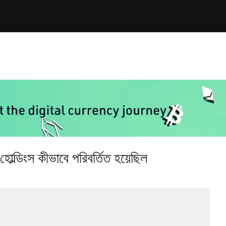
োল্ডিংস কীভাবে পরিবর্তিত হয়েছিল