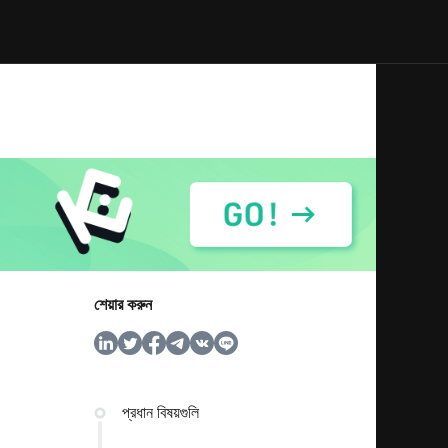
শেয়ার করুন
প্রধান বিষয়গুলি