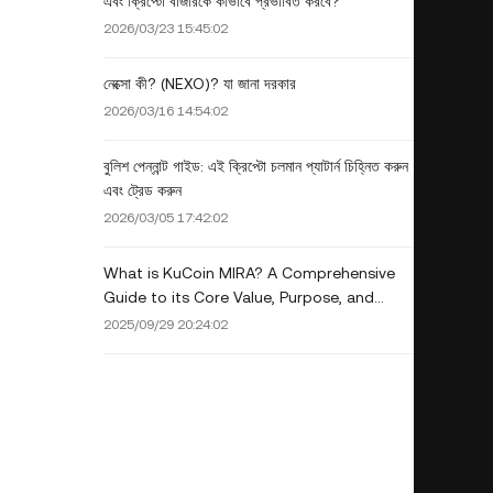
এবং ক্রিপ্টো বাজারকে কীভাবে প্রভাবিত করবে?
2026/03/23 15:45:02
নেক্সো কী? (NEXO)? যা জানা দরকার
2026/03/16 14:54:02
বুলিশ পেন্নান্ট গাইড: এই ক্রিপ্টো চলমান প্যাটার্ন চিহ্নিত করুন
এবং ট্রেড করুন
2026/03/05 17:42:02
What is KuCoin MIRA? A Comprehensive
Guide to its Core Value, Purpose, and
Investment for Beginners
2025/09/29 20:24:02