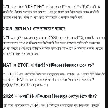
NAT, যাকে প্রায়শই DMT-NAT বলা হয়, তাকে বিটকয়েন-নেটিভ “দ্বিতীয় মাইনার
সাবসিডি” হিসাবে প্রস্তাব করা হয়েছে। এর মূল ধারণা হল বিটকয়েনের ব্লক সাবসিডি
সময়ের সাথে সাথে কমে যাওয়ার সময় মাইনারদের প্রোত্সাহন সমর্থন করা।
2026 সালে NAT কেন মনোযোগ পাচ্ছে?
NAT-এর প্রতি মনোযোগ বাড়ছে কারণ 2026 সালে মাইনার অর্থনীতি, হ্যালভিং-এর পরে
লাভজনকতার চাপ এবং বিটকয়েনের দীর্ঘমেয়াদী নিরাপত্তা বাজেটের প্রতি বেশি মনোযোগ
দেওয়া হয়েছে। এর ফলে মাইনার-সমর্থিত বিষয়গুলি আরও হাইপ-ভিত্তিক বাজার পর্যায়ের
চেয়ে বেশি প্রাসঙ্গিক হয়ে উঠেছে।
NAT কি BTCFi বা প্রতিষ্ঠিত বিটকয়েন বিষয়বস্তুর চেয়ে বড়?
না। BTCFi এবং প্রতিষ্ঠিত বিটকয়েন বাস্তুতন্ত্রে আরও ব্যাপক এবং প্রভাবশালী বিষয়গুলি
হয়ে থাকে। NAT-কে ২০২৬-এর প্রধান বিটকয়েন বিষয় হিসাবে নয়, বরং একটি
কেন্দ্রীভূত উপ-বিষয় হিসাবে বুঝা ভালো।
2026 এ এনএটি কি বিটকয়েনের বিষয়বস্তুর নেতৃত্ব দিতে পারে?
এটি আরও বাস্তবসম্মত যে NAT সম্পূর্ণ বিটকয়েন বাস্তুতন্ত্রের কথোপকথনের পরিবর্তে