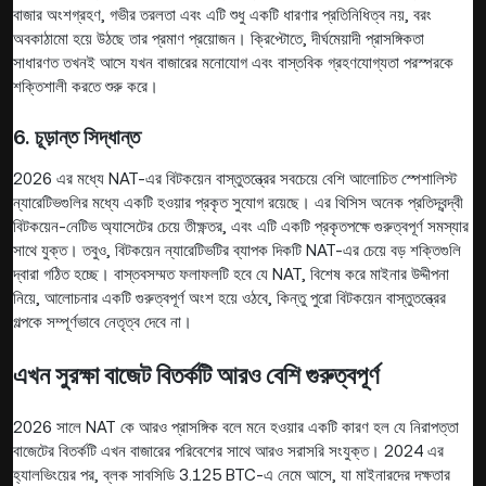
বাজার অংশগ্রহণ, গভীর তরলতা এবং এটি শুধু একটি ধারণার প্রতিনিধিত্ব নয়, বরং
অবকাঠামো হয়ে উঠছে তার প্রমাণ প্রয়োজন। ক্রিপ্টোতে, দীর্ঘমেয়াদী প্রাসঙ্গিকতা
সাধারণত তখনই আসে যখন বাজারের মনোযোগ এবং বাস্তবিক গ্রহণযোগ্যতা পরস্পরকে
শক্তিশালী করতে শুরু করে।
6. চূড়ান্ত সিদ্ধান্ত
2026 এর মধ্যে NAT-এর বিটকয়েন বাস্তুতন্ত্রের সবচেয়ে বেশি আলোচিত স্পেশালিস্ট
ন্যারেটিভগুলির মধ্যে একটি হওয়ার প্রকৃত সুযোগ রয়েছে। এর থিসিস অনেক প্রতিদ্বন্দ্বী
বিটকয়েন-নেটিভ অ্যাসেটের চেয়ে তীক্ষ্ণতর, এবং এটি একটি প্রকৃতপক্ষে গুরুত্বপূর্ণ সমস্যার
সাথে যুক্ত। তবুও, বিটকয়েন ন্যারেটিভটির ব্যাপক দিকটি NAT-এর চেয়ে বড় শক্তিগুলি
দ্বারা গঠিত হচ্ছে। বাস্তবসম্মত ফলাফলটি হবে যে NAT, বিশেষ করে মাইনার উদ্দীপনা
নিয়ে, আলোচনার একটি গুরুত্বপূর্ণ অংশ হয়ে ওঠবে, কিন্তু পুরো বিটকয়েন বাস্তুতন্ত্রের
গল্পকে সম্পূর্ণভাবে নেতৃত্ব দেবে না।
এখন সুরক্ষা বাজেট বিতর্কটি আরও বেশি গুরুত্বপূর্ণ
2026 সালে NAT কে আরও প্রাসঙ্গিক বলে মনে হওয়ার একটি কারণ হল যে নিরাপত্তা
বাজেটের বিতর্কটি এখন বাজারের পরিবেশের সাথে আরও সরাসরি সংযুক্ত। 2024 এর
হ্যালভিংয়ের পর, ব্লক সাবসিডি 3.125 BTC-এ নেমে আসে, যা মাইনারদের দক্ষতার