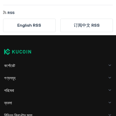
RSS
English RSS
订阅中文 RSS
কর্পোরেট
পণ্যসমূহ
পরিষেবা
ব্যবসা
বিভিন্ন ক্রিপ্টোর মূল্য