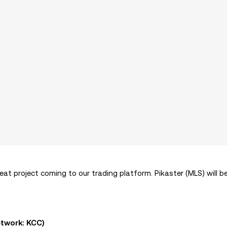
at project coming to our trading platform. Pikaster (MLS) will be
etwork: KCC)