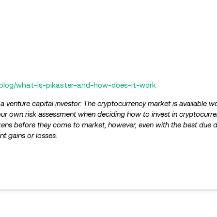
/blog/what-is-pikaster-and-how-does-it-work
 a venture capital investor. The cryptocurrency market is available w
our own risk assessment when deciding how to invest in cryptocurr
kens before they come to market, however, even with the best due di
ent gains or losses.