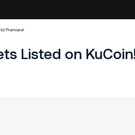
ld Premiere!
ets Listed on KuCoin