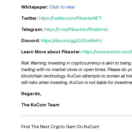
Whitepaper:
Click to view
Twitter:
https://twitter.com/PikasterNFT
Telegram:
https://t.me/Pikasterofficialchat
Discord:
https://discord.gg/QtDcxMxrEz
Learn More about Pikaster:
https://www.kucoin.com
Risk Warning: Investing in cryptocurrency is akin to being
trading with no market close or open times. Please do y
blockchain technology. KuCoin attempts to screen all to
still risks when investing. KuCoin is not liable for investm
Regards,
The KuCoin Team
Find The Next Crypto Gem On KuCoin!