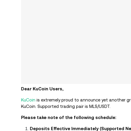
Dear KuCoin Users,
KuCoin
is extremely proud to announce yet another gre
KuCoin. Supported trading pair is MLS/USDT.
Please take note of the following schedule:
Deposits Effective Immediately (Supported N