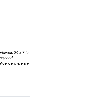
orldwide 24 x 7 for
ency and
ligence, there are