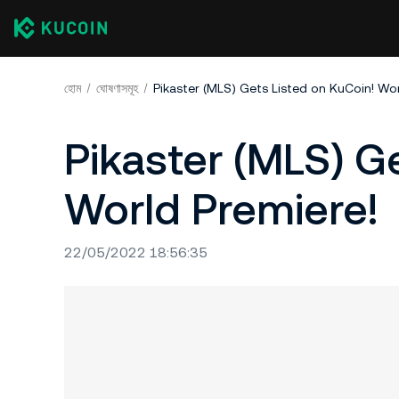
হোম
ঘোষণাসমূহ
Pikaster (MLS) Gets Listed on KuCoin! Wor
Pikaster (MLS) G
World Premiere!
22/05/2022 18:56:35