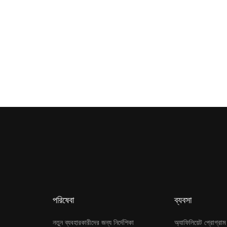
পরিষেবা
ব্যবসা
নতুন ব্যবহারকারীদের জন্য নির্দেশিকা
অ্যাফিলিয়েট প্রোগ্রাম