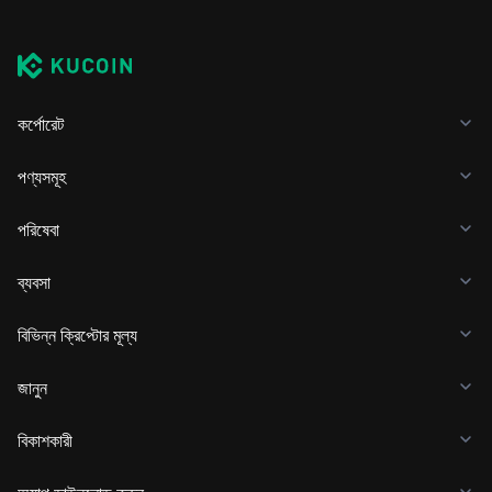
কর্পোরেট
পণ্যসমূহ
পরিষেবা
ব্যবসা
বিভিন্ন ক্রিপ্টোর মূল্য
জানুন
বিকাশকারী