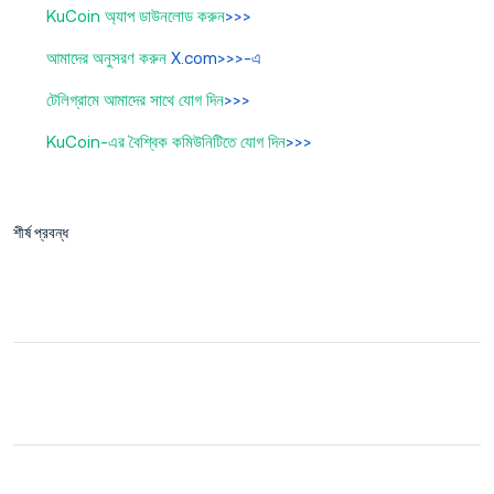
KuCoin অ্যাপ ডাউনলোড করুন
>>>
আমাদের অনুসরণ করুন
X.com>>>-এ
টেলিগ্রামে আমাদের সাথে যোগ দিন
>>>
KuCoin-এর বৈশ্বিক কমিউনিটিতে যোগ দিন
>>>
শীর্ষ প্রবন্ধ