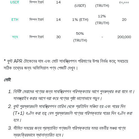
USDT
সিম্পল ইয়ার্ন
14
৫০,০০০
(USDT)
(TRUTH)
12%
ETH
সিম্পল ইয়ার্ন
14
1% (ETH)
20
(TRUTH)
50%
সত্য
সিম্পল ইয়ার্ন
30
-
200,000
(TRUTH)
*
বুস্ট APR টোকেনের দাম এবং মোট সাবস্ক্রিপশন পরিমাণের উপর নির্ভর করে; সবচেয়ে
সঠিক তথ্যের জন্য অফিসিয়াল পণ্য পেজটি দেখুন।
নোট:
নির্দিষ্ট মেয়াদের পণ্যের জন্য সাবস্ক্রিপশন পরিপক্কতার আগে পুনরুদ্ধার করা যাবে না।
সাবস্ক্রাইব করার আগে দয়া করে পণ্যের পৃষ্ঠা ভালোভাবে পড়ুন।
বুস্ট পুরস্কারগুলি সাবস্ক্রিপশন তারিখ থেকে প্রতিদিন সঞ্চিত হয় এবং পরের দিন
(T+1) বণ্টন করা হয়; বেস পুরস্কারগুলি পণ্যের পরিপক্বতার পরের দিন বণ্টন করা
হবে।
সীমিত সময়ের জন্য প্রস্তাবিত পণ্যগুলি পরিপক্কতার সময় নমনীয় সঞ্চয় পণ্যে
স্বয়ংক্রিয়ভাবে স্থানান্তরিত হবে।