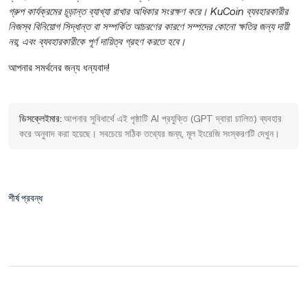
গ্রুপ কার্যক্রমের চূড়ান্ত ব্যাখ্যা রাখার অধিকার সংরক্ষণ করে। KuCoin ব্যবহারকারীর
নিজস্ব বিনিয়োগ সিদ্ধান্ত বা সম্পর্কিত আচরণের কারণে সম্পদের কোনো ক্ষতির জন্য দায়ী
নয়, এবং ব্যবহারকারীকে পূর্ণ দায়িত্ব গ্রহণ করতে হবে।
আপনার সমর্থনের জন্য ধন্যবাদ!
ডিসক্লেইমার:
আপনার সুবিধার্থে এই পৃষ্ঠাটি AI প্রযুক্তি (GPT দ্বারা চালিত) ব্যবহার
করে অনুবাদ করা হয়েছে। সবচেয়ে সঠিক তথ্যের জন্য, মূল ইংরেজি সংস্করণটি দেখুন।
শীর্ষ প্রবন্ধ