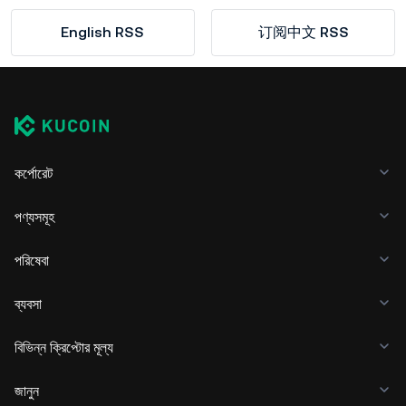
English RSS
订阅中文 RSS
কর্পোরেট
পণ্যসমূহ
পরিষেবা
ব্যবসা
বিভিন্ন ক্রিপ্টোর মূল্য
জানুন