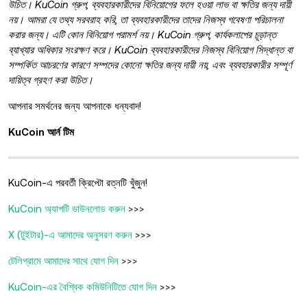
উচিত। KuCoin গ্রুপ, ব্যবহারকারীদের বিনিয়োগের ফলে হওয়া লাভ বা ক্ষতির জন্য দায়ী
নয়। আমরা যে তথ্য সরবরাহ করি, তা ব্যবহারকারীদের তাদের নিজস্ব গবেষণা পরিচালনা
করার জন্য। এটি কোন বিনিয়োগ পরামর্শ নয়। KuCoin গ্রুপ, কার্যকলাপের চূড়ান্ত
ব্যাখ্যার অধিকার সংরক্ষণ করে। KuCoin ব্যবহারকারীদের নিজস্ব বিনিয়োগ সিদ্ধান্ত বা
সম্পর্কিত আচরণের কারণে সম্পদের কোনো ক্ষতির জন্য দায়ী নয়, এবং ব্যবহারকারীর সম্পূর্ণ
দায়িত্ব গ্রহণ করা উচিত।
আপনার সমর্থনের জন্য আপনাকে ধন্যবাদ!
KuCoin আর্ন টিম
KuCoin-এ পরবর্তী ক্রিপ্টো রত্নটি খুঁজুন!
KuCoin অ্যাপটি ডাউনলোড করুন
>>>
X (টুইটার)-এ আমাদের অনুসরণ করুন
>>>
টেলিগ্রামে আমাদের সাথে যোগ দিন
>>>
KuCoin-এর বৈশ্বিক কমিউনিটিতে যোগ দিন
>>>