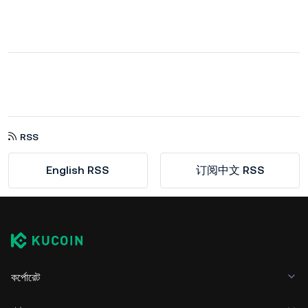
RSS
English RSS
订阅中文 RSS
কর্পোরেট