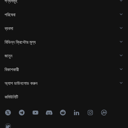
পণ্যসমূহ
পরিষেবা
ব্যবসা
বিভিন্ন ক্রিপ্টোর মূল্য
জানুন
বিকাশকারী
অ্যাপ ডাউনলোড করুন
কমিউনিটি