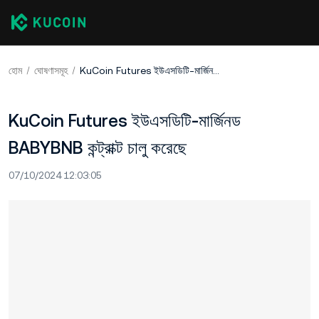
হোম
ঘোষণাসমূহ
KuCoin Futures ইউএসডিটি-মার্জিনড BABYBNB কন্ট্রাক্ট চালু করেছে
KuCoin Futures ইউএসডিটি-মার্জিনড
BABYBNB কন্ট্রাক্ট চালু করেছে
07/10/2024 12:03:05