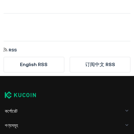
RSS
English RSS
订阅中文 RSS
কর্পোরেট
পণ্যসমূহ