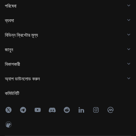
পরিষেবা
ব্যবসা
বিভিন্ন ক্রিপ্টোর মূল্য
জানুন
বিকাশকারী
অ্যাপ ডাউনলোড করুন
কমিউনিটি