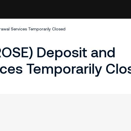
awal Services Temporarily Closed
ROSE) Deposit and
ices Temporarily Clo