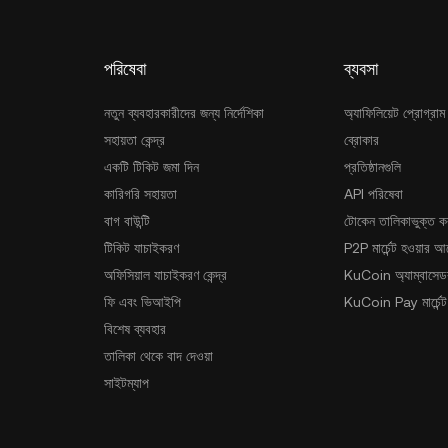
পরিষেবা
ব্যবসা
নতুন ব্যবহারকারীদের জন্য নির্দেশিকা
অ্যাফিলিয়েট প্রোগ্রাম
সহায়তা কেন্দ্র
ব্রোকার
একটি টিকিট জমা দিন
প্রতিষ্ঠানগুলি
কারিগরি সহায়তা
API পরিষেবা
বাগ বাউন্টি
টোকেন তালিকাভুক্ত ক
টিকিট যাচাইকরণ
P2P মার্চেন্ট হওয়ার 
অফিসিয়াল যাচাইকরণ কেন্দ্র
KuCoin অ্যাম্বাসেডর
ফি এবং ভিআইপি
KuCoin Pay মার্চেন্ট
বিশেষ ব্যবহার
তালিকা থেকে বাদ দেওয়া
সাইটম্যাপ