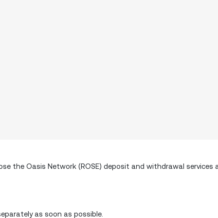
lose the Oasis Network (ROSE) deposit and withdrawal services 
separately as soon as possible.