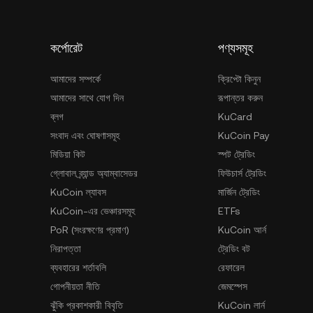
কর্পোরেট
পণ্যসমূহ
আমাদের সম্পর্কে
ক্রিপ্টো কিনুন
আমাদের সাথে যোগ দিন
রূপান্তর করুন
ব্লগ
KuCard
সংবাদ এবং ঘোষণাসমূহ
KuCoin Pay
মিডিয়া কিট
স্পট ট্রেডিং
গ্লোবাল ব্র্যান্ড অ্যাম্বাসেডর
ফিউচার্স ট্রেডিং
KuCoin ল্যাবস
মার্জিন ট্রেডিং
KuCoin-এর ভেঞ্চারসমূহ
ETFs
PoR (সংরক্ষণের প্রমাণ)
KuCoin আর্ন
নিরাপত্তা
ট্রেডিং বট
ব্যবহারের শর্তাবলি
রেফারেল
গোপনীয়তা নীতি
জেমস্পেস
ঝুঁকি প্রকাশকারী বিবৃতি
KuCoin লার্ন