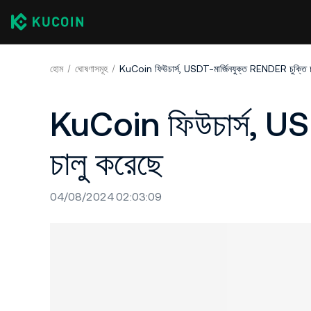
হোম
ঘোষণাসমূহ
KuCoin ফিউচার্স, USDT-মার্জিনযুক্ত RENDER চুক্তি চ
KuCoin ফিউচার্স, USD
চালু করেছে
04/08/2024 02:03:09