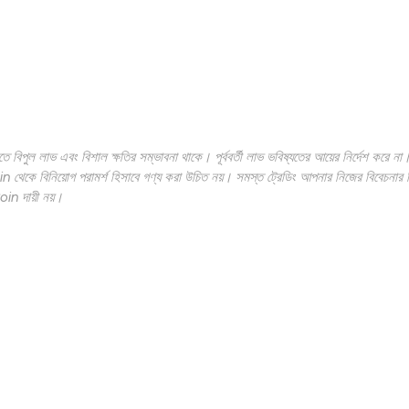
 যাতে বিপুল লাভ এবং বিশাল ক্ষতির সম্ভাবনা থাকে। পূর্ববর্তী লাভ ভবিষ্যতের আয়ের নির্দেশ করে না
in থেকে বিনিয়োগ পরামর্শ হিসাবে গণ্য করা উচিত নয়। সমস্ত ট্রেডিং আপনার নিজের বিবেচনা
oin দায়ী নয়।