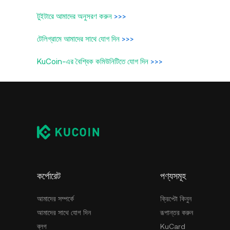
টুইটারে আমাদের অনুসরণ করুন
>>>
টেলিগ্রামে আমাদের সাথে যোগ দিন
>>>
KuCoin-এর বৈশ্বিক কমিউনিটিতে যোগ দিন
>>>
কর্পোরেট
পণ্যসমূহ
আমাদের সম্পর্কে
ক্রিপ্টো কিনুন
আমাদের সাথে যোগ দিন
রূপান্তর করুন
ব্লগ
KuCard