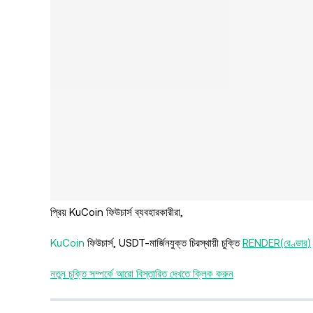
প্রিয় KuCoin ফিউচার্স ব্যবহারকারীরা,
KuCoin
ফিউচার্স, USDT-মার্জিনযুক্ত চিরস্থায়ী চুক্তি
RENDER(রেণ্ডার)
নতুন চুক্তি সম্পর্কে আরো বিস্তারিত দেখতে ক্লিক করুন