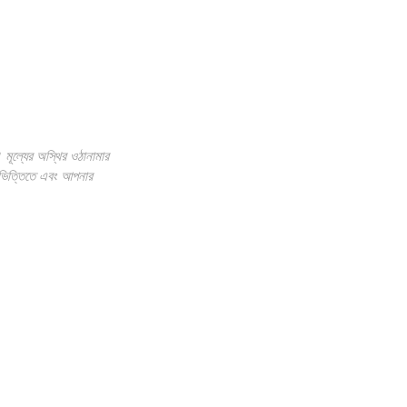
। মূল্যের অস্থির ওঠানামার
র ভিত্তিতে এবং আপনার