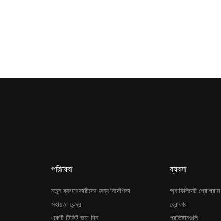
পরিষেবা
ব্যবসা
নতুন ব্যবহারকারীদের জন্য নির্দেশিকা
অ্যাফিলিয়েট প্রোগ্রাম
সহায়তা কেন্দ্র
ব্রোকার
একটি টিকিট জমা দিন
প্রতিষ্ঠানগুলি