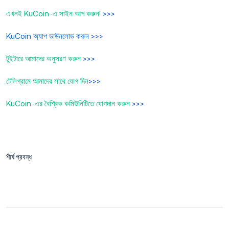
এখনই KuCoin-এ সাইন আপ করুন!
>>>
KuCoin অ্যাপ ডাউনলোড করুন
>>>
টুইটারে আমাদের অনুসরণ করুন
>>>
টেলিগ্রামে আমাদের সাথে যোগ দিন
>>>
KuCoin-এর বৈশ্বিক কমিউনিটিতে যোগদান করুন
>>>
শীর্ষ প্রবন্ধ