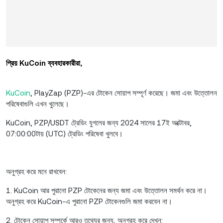
প্রিয় KuCoin ব্যবহারকারীরা,
KuCoin
, PlayZap (PZP)-এর টোকেন সোয়াপ সম্পূর্ণ করেছে। জমা এবং উত্তোলন
পরিষেবাগুলি এখন খুলেছে।
KuCoin, PZP/USDT ট্রেডিং যুগলের জন্য 2024 সালের 17ই অক্টোবর,
07:00:00টায় (UTC) ট্রেডিং পরিষেবা খুলবে।
অনুগ্রহ করে মনে রাখবেন:
1. KuCoin আর পুরানো PZP টোকেনের জন্য জমা এবং উত্তোলন সমর্থন করে না।
অনুগ্রহ করে KuCoin-এ পুরানো PZP টোকেনগুলি জমা করবেন না।
2. টোকেন সোয়াপ সম্পর্কে আরও তথ্যের জন্য, অনুগ্রহ করে দেখুন: