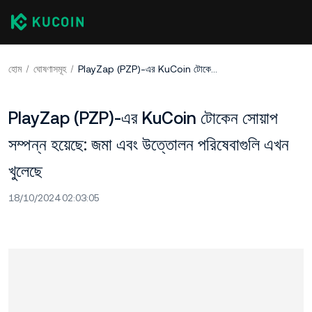
হোম
ঘোষণাসমূহ
PlayZap (PZP)-এর KuCoin টোকেন সোয়াপ সম্পন্ন হয়েছে: জমা এবং উত্তোলন পরিষেবাগুলি এখন খুলেছে
PlayZap (PZP)-এর KuCoin টোকেন সোয়াপ
সম্পন্ন হয়েছে: জমা এবং উত্তোলন পরিষেবাগুলি এখন
খুলেছে
18/10/2024 02:03:05