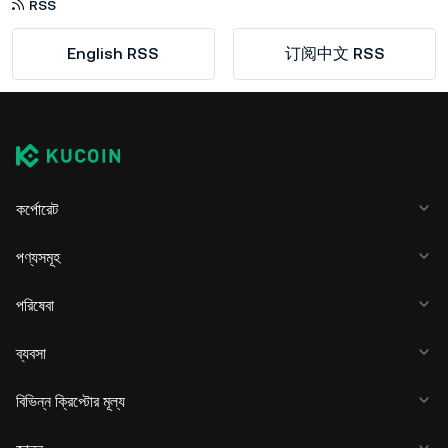
RSS
English RSS
订阅中文 RSS
কর্পোরেট
পণ্যসমূহ
পরিষেবা
ব্যবসা
বিভিন্ন ক্রিপ্টোর মূল্য