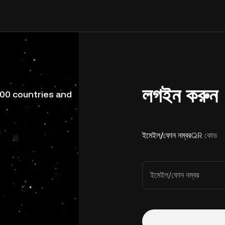
লগইন করুন
200 countries and
ইমেইল/ফোন নম্বর
QR কোড
ইমেইল/ফোন নম্বর