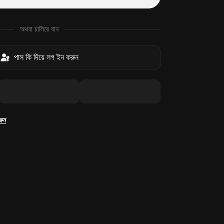
অথবা চালিয়ে যান
পাস কি দিয়ে লগ ইন করুন
রুন