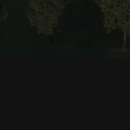
কর্পোরেট
পণ্যসমূহ