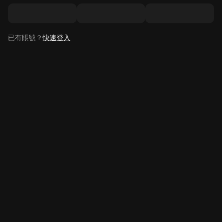
已有賬號？
快速登入