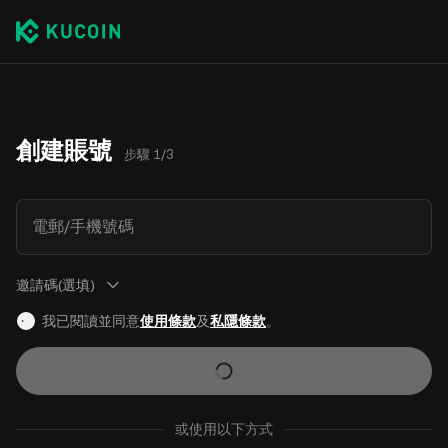
創建賬號
步驟 1/3
電郵/手機號碼
邀請碼(選填)
我已閱讀並同意
使用條款
及
私隱條款
。
或使用以下方式