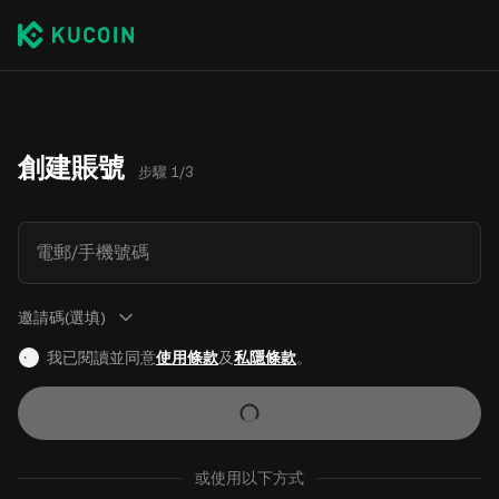
創建賬號
步驟 1/3
電郵/手機號碼
邀請碼(選填)
我已閱讀並同意
使用條款
及
私隱條款
。
或使用以下方式