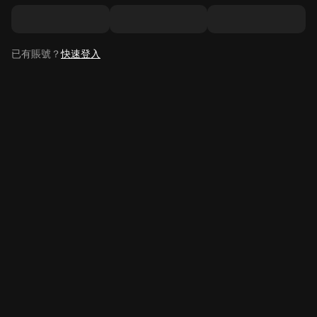
已有賬號？
快速登入