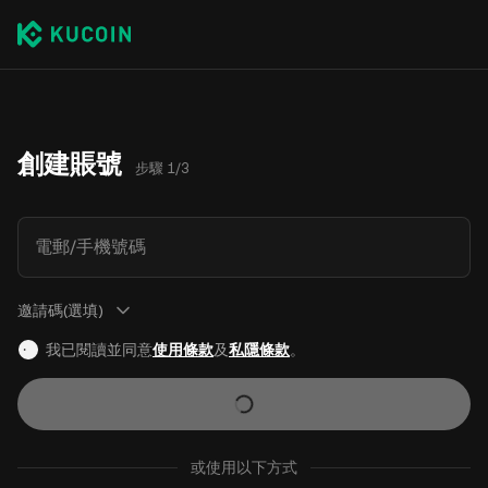
創建賬號
步驟 1/3
電郵/手機號碼
邀請碼(選填)
我已閱讀並同意
使用條款
及
私隱條款
。
或使用以下方式