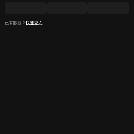
已有賬號？
快速登入