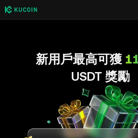
新用戶最高可獲
1
USDT 獎勵