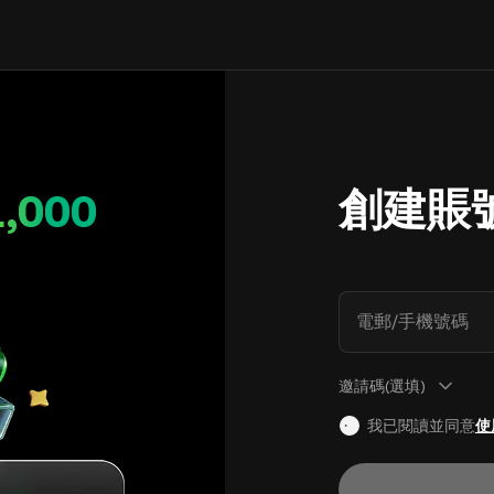
創建賬
1,000
電郵/手機號碼
邀請碼(選填)
我已閱讀並同意
使