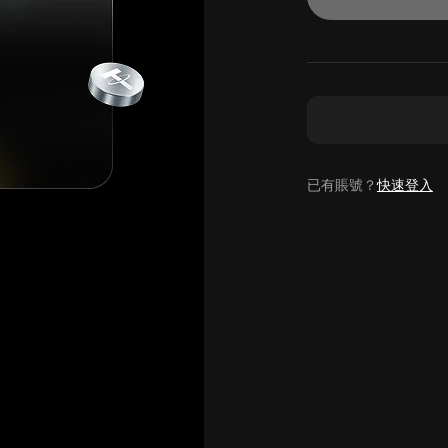
已有賬號？
快速登入