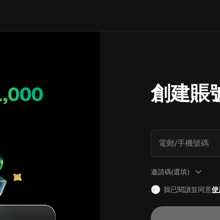
創建賬
1,000
電郵/手機號碼
邀請碼(選填)
我已閱讀並同意
使