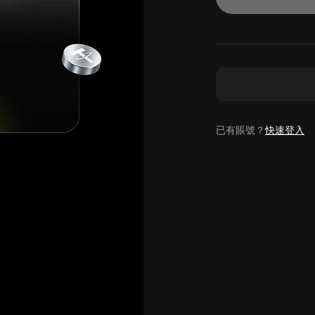
已有賬號？
快速登入