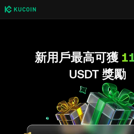
新用戶最高可獲
1
USDT 獎勵