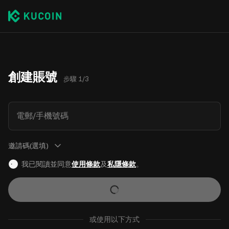
創建賬號
步驟 1/3
電郵/手機號碼
邀請碼(選填)
我已閱讀並同意
使用條款
及
私隱條款
。
或使用以下方式