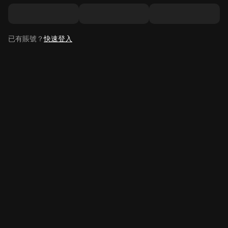
已有賬號？
快速登入