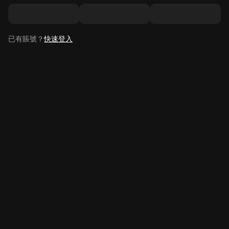
已有賬號？
快速登入