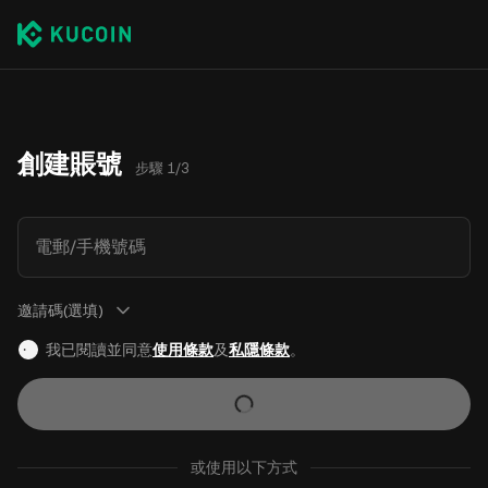
創建賬號
步驟 1/3
電郵/手機號碼
邀請碼(選填)
我已閱讀並同意
使用條款
及
私隱條款
。
或使用以下方式