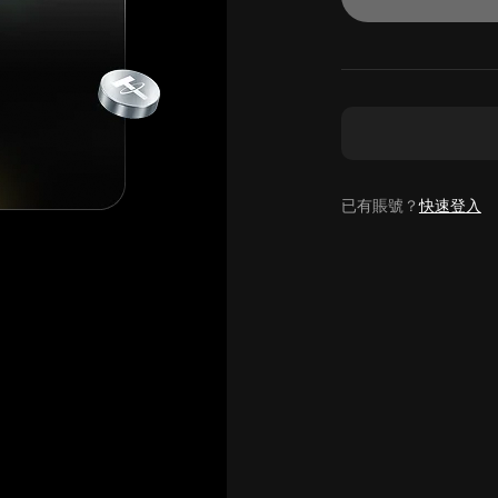
已有賬號？
快速登入