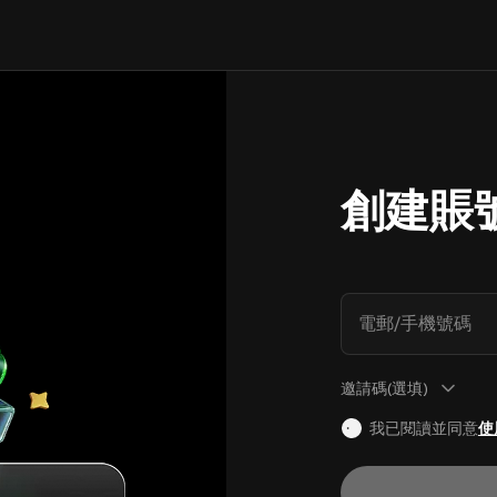
創建賬
電郵/手機號碼
邀請碼(選填)
我已閱讀並同意
使