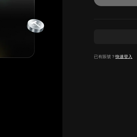
已有賬號？
快速登入