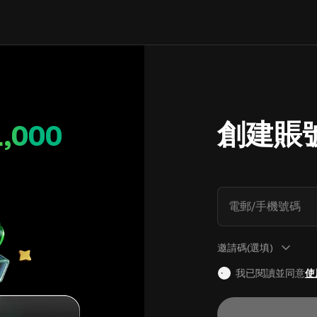
創建賬
1,000
電郵/手機號碼
邀請碼(選填)
我已閱讀並同意
使