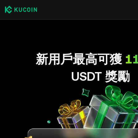
新用戶最高可獲
1
USDT 獎勵