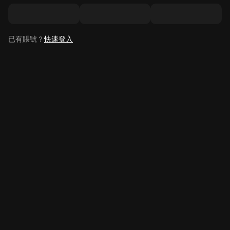
已有賬號？
快速登入