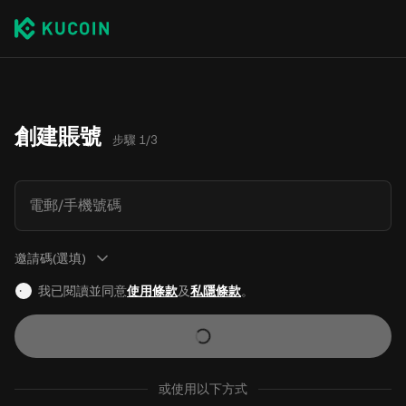
創建賬號
步驟 1/3
電郵/手機號碼
邀請碼(選填)
我已閱讀並同意
使用條款
及
私隱條款
。
或使用以下方式