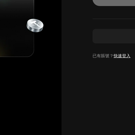
已有賬號？
快速登入