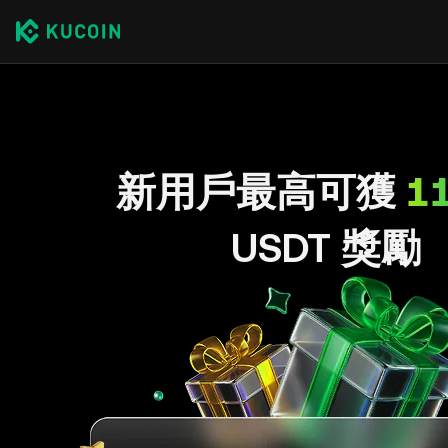
新用戶最高可獲
1
USDT 獎勵