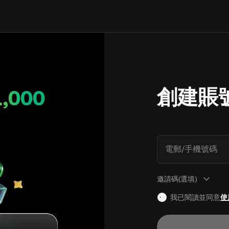
創建賬
1,000
電郵/手機號碼
邀請碼(選填)
我已閱讀並同意
使