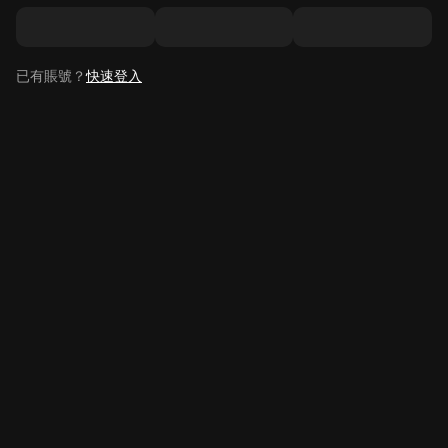
已有賬號？
快速登入