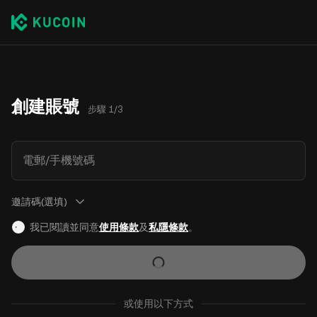
創建賬號
步驟 1/3
電郵/手機號碼
邀請碼(選填)
我已閱讀並同意
使用條款
及
私隱條款
。
或使用以下方式