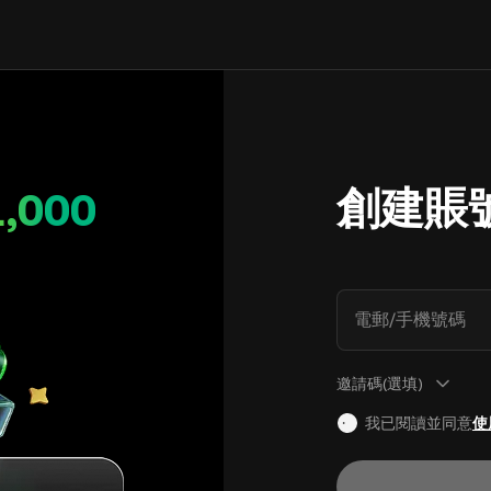
創建賬
1,000
電郵/手機號碼
邀請碼(選填)
我已閱讀並同意
使