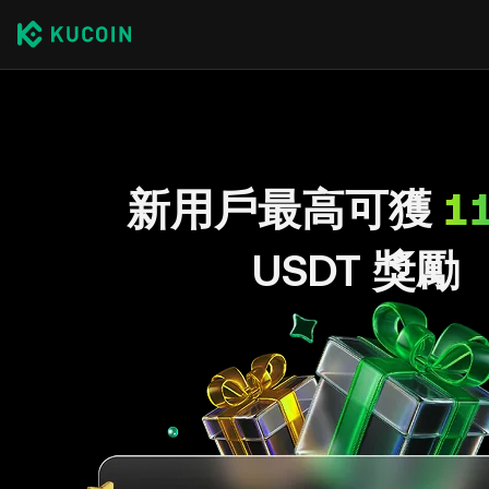
新用戶最高可獲
1
USDT 獎勵