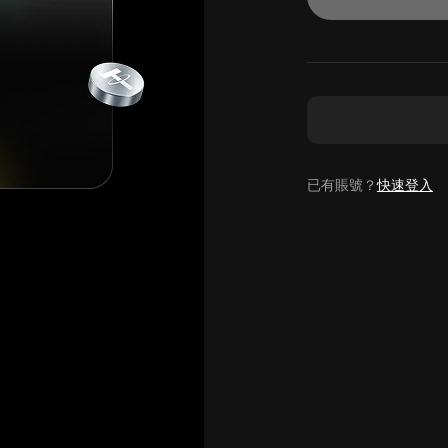
已有賬號？
快速登入