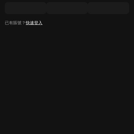
已有賬號？
快速登入