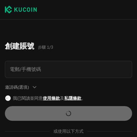
創建賬號
步驟 1/3
電郵/手機號碼
邀請碼(選填)
我已閱讀並同意
使用條款
及
私隱條款
。
或使用以下方式