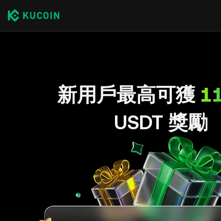
新用戶最高可獲
1
USDT 獎勵