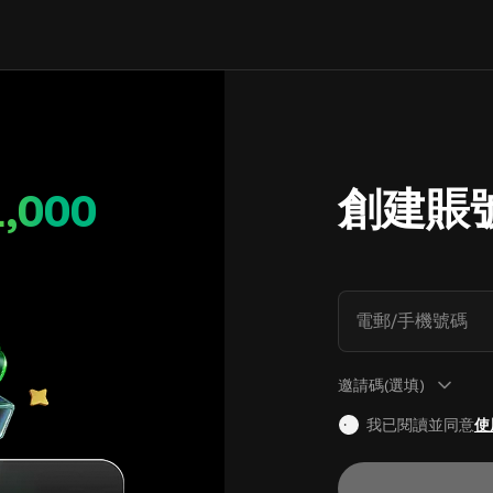
創建賬
1,000
電郵/手機號碼
邀請碼(選填)
我已閱讀並同意
使