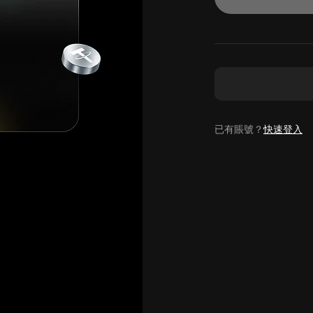
已有賬號？
快速登入