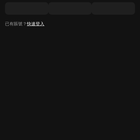
已有賬號？
快速登入