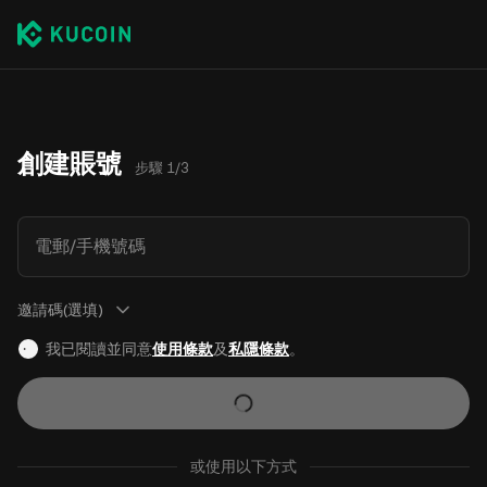
創建賬號
步驟 1/3
電郵/手機號碼
邀請碼(選填)
我已閱讀並同意
使用條款
及
私隱條款
。
或使用以下方式