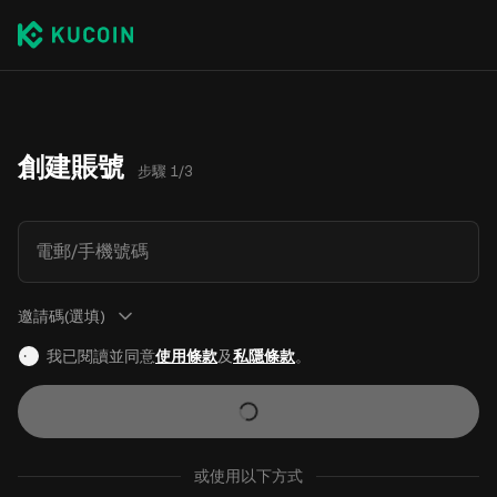
創建賬號
步驟 1/3
電郵/手機號碼
邀請碼(選填)
我已閱讀並同意
使用條款
及
私隱條款
。
或使用以下方式