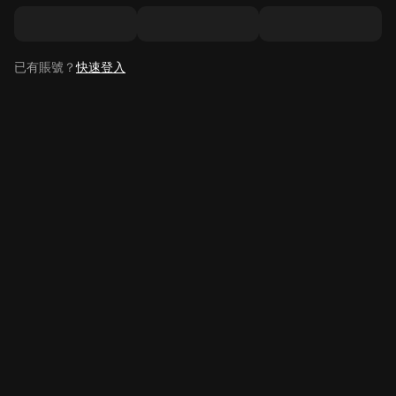
已有賬號？
快速登入