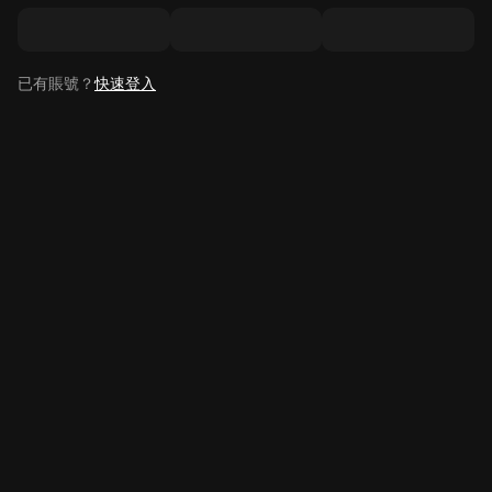
已有賬號？
快速登入