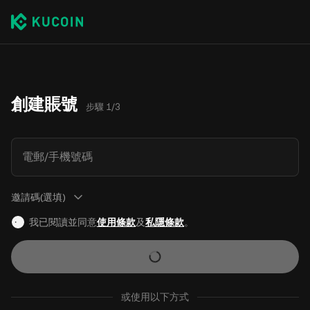
創建賬號
步驟 1/3
電郵/手機號碼
邀請碼(選填)
我已閱讀並同意
使用條款
及
私隱條款
。
或使用以下方式