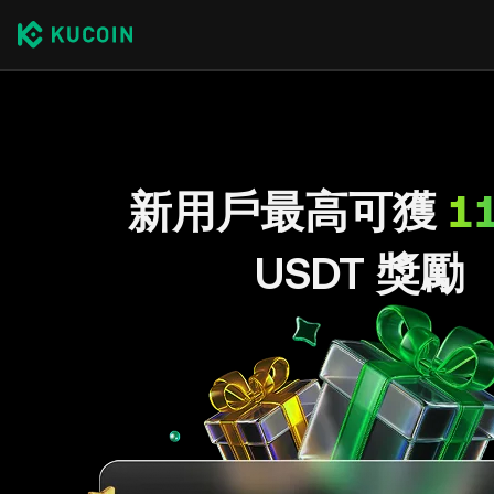
新用戶最高可獲
1
USDT 獎勵