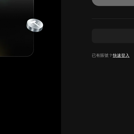
已有賬號？
快速登入