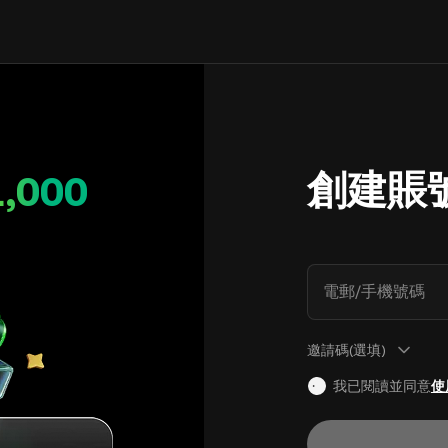
創建賬
1,000
電郵/手機號碼
邀請碼(選填)
我已閱讀並同意
使