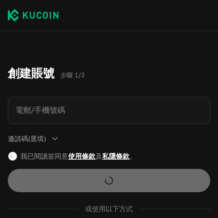
創建賬號
步驟 1/3
電郵/手機號碼
邀請碼(選填)
我已閱讀並同意
使用條款
及
私隱條款
。
或使用以下方式