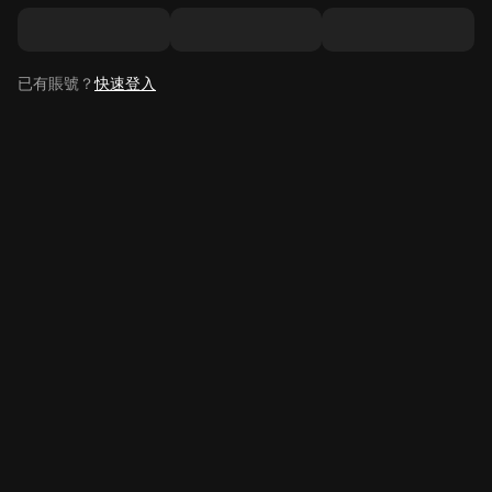
已有賬號？
快速登入