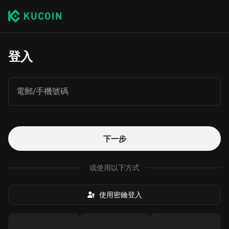
登入
電郵/手機號碼
下一步
或使用以下方式
使用密鑰登入