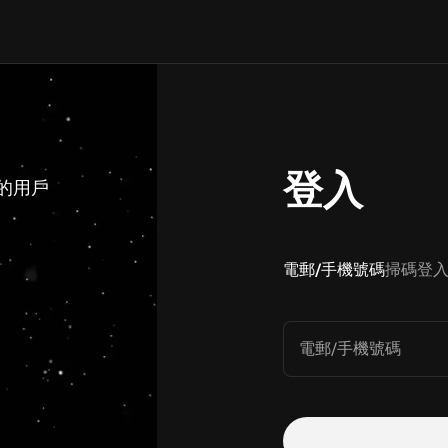
登入
 的用戶
電郵/手機號碼
掃碼登
電郵/手機號碼