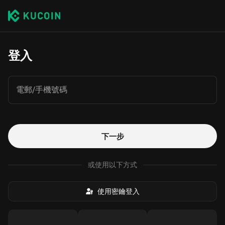
登入
電郵/手機號碼
下一步
或使用以下方式
使用密鑰登入