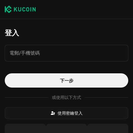
登入
電郵/手機號碼
下一步
或使用以下方式
使用密鑰登入