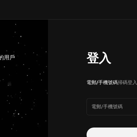
登入
 的用戶
電郵/手機號碼
掃碼登
電郵/手機號碼