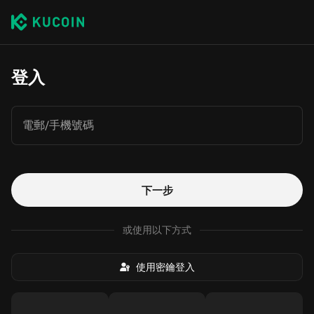
登入
電郵/手機號碼
下一步
或使用以下方式
使用密鑰登入