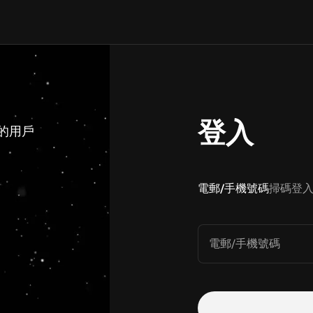
登入
 的用戶
電郵/手機號碼
掃碼登
電郵/手機號碼