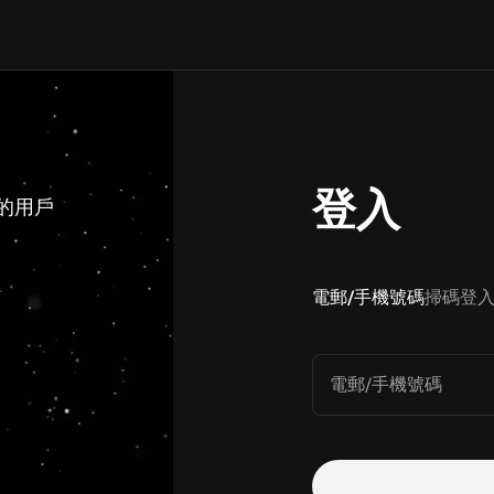
登入
 的用戶
電郵/手機號碼
掃碼登
電郵/手機號碼