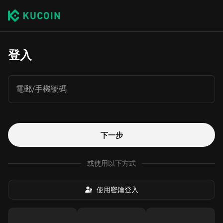
登入
電郵/手機號碼
下一步
或使用以下方式
使用密鑰登入